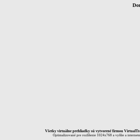
Dom
Všetky virtuálne prehliadky sú vytvorené firmou VirtualTr
Optimalizované pre rozlíšenie 1024x768 a vyššie a interneto